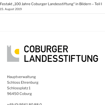
Festakt „100 Jahre Coburger Landesstiftung“ in Bildern – Teil I
15. August 2019
Hauptverwaltung
Schloss Ehrenburg
Schlossplatz 1
96450 Coburg
+49 (0) 9561 80 88 0